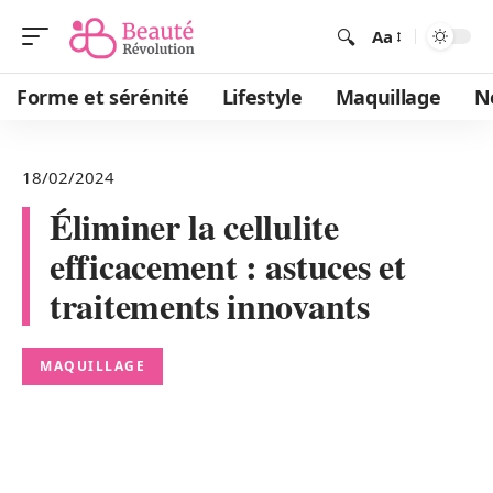
Aa
Forme et sérénité
Lifestyle
Maquillage
N
18/02/2024
Éliminer la cellulite
efficacement : astuces et
traitements innovants
MAQUILLAGE