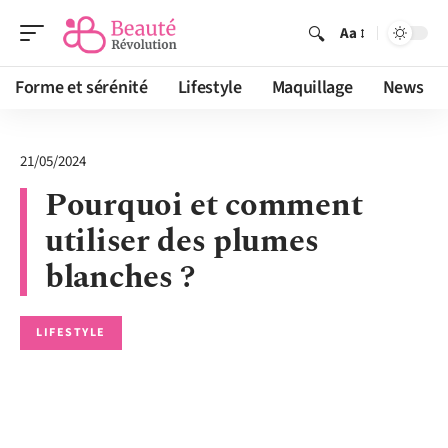
Aa
Forme et sérénité
Lifestyle
Maquillage
News
21/05/2024
Pourquoi et comment
utiliser des plumes
blanches ?
LIFESTYLE