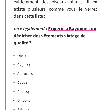
évidemment des oiseaux blancs. Il en
existe plusieurs comme vous le verrez
dans cette liste :
Lire également :
Friperie à Bayonne : où
dénicher des vêtements vintage de
qualité ?
Oies ;
Cygnes ;
Autruches ;
Coqs ;
Poules ;
Dindons ;
Faisan ;