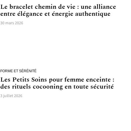
Le bracelet chemin de vie : une alliance
entre élégance et énergie authentique
30 mars 2026
FORME ET SÉRÉNITÉ
Les Petits Soins pour femme enceinte :
des rituels cocooning en toute sécurité
3 juillet 2026