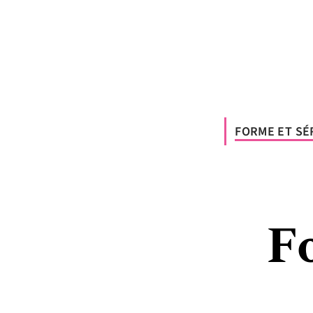
FORME ET SÉ
F