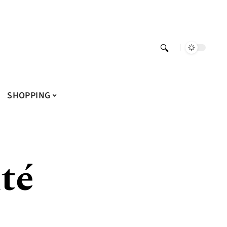
SHOPPING
té