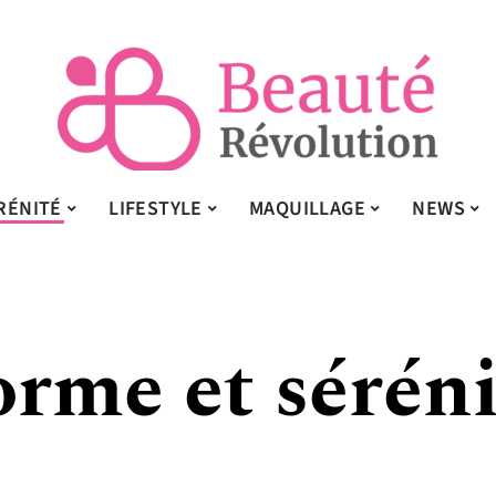
RÉNITÉ
LIFESTYLE
MAQUILLAGE
NEWS
orme et séréni