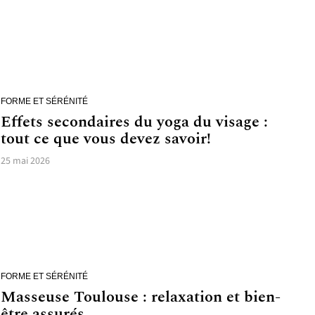
FORME ET SÉRÉNITÉ
Effets secondaires du yoga du visage :
tout ce que vous devez savoir!
25 mai 2026
FORME ET SÉRÉNITÉ
Masseuse Toulouse : relaxation et bien-
être assurés