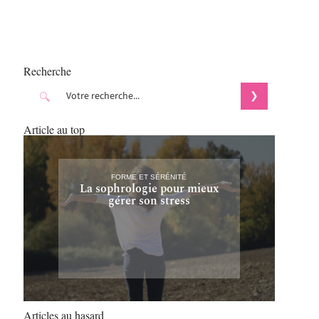
Recherche
Article au top
FORME ET SÉRÉNITÉ
La sophrologie pour mieux
gérer son stress
Articles au hasard