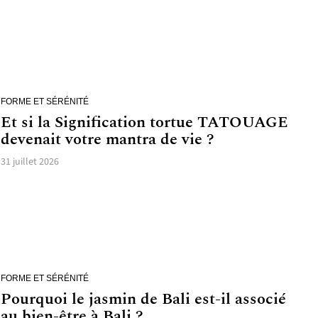
FORME ET SÉRÉNITÉ
Et si la Signification tortue TATOUAGE
devenait votre mantra de vie ?
31 juillet 2026
FORME ET SÉRÉNITÉ
Pourquoi le jasmin de Bali est-il associé
au bien-être à Bali ?