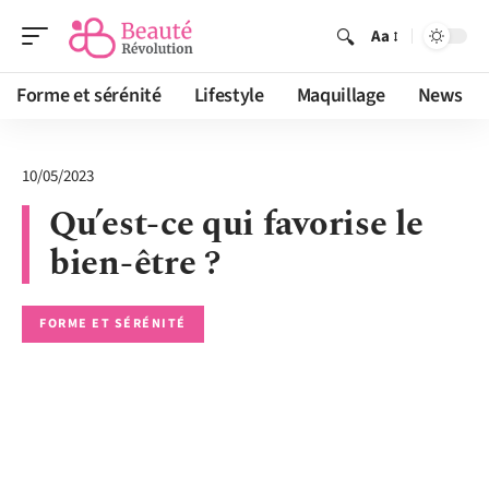
Aa
Forme et sérénité
Lifestyle
Maquillage
News
10/05/2023
Qu’est-ce qui favorise le
bien-être ?
FORME ET SÉRÉNITÉ