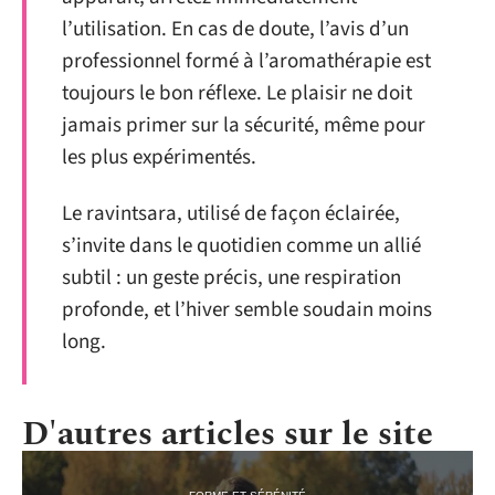
l’utilisation. En cas de doute, l’avis d’un
professionnel formé à l’aromathérapie est
toujours le bon réflexe. Le plaisir ne doit
jamais primer sur la sécurité, même pour
les plus expérimentés.
Le ravintsara, utilisé de façon éclairée,
s’invite dans le quotidien comme un allié
subtil : un geste précis, une respiration
profonde, et l’hiver semble soudain moins
long.
D'autres articles sur le site