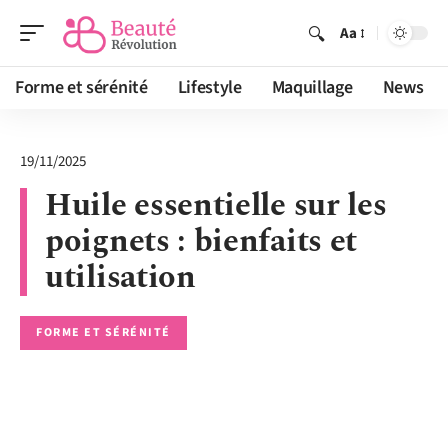
Aa
Forme et sérénité
Lifestyle
Maquillage
News
19/11/2025
Huile essentielle sur les
poignets : bienfaits et
utilisation
FORME ET SÉRÉNITÉ