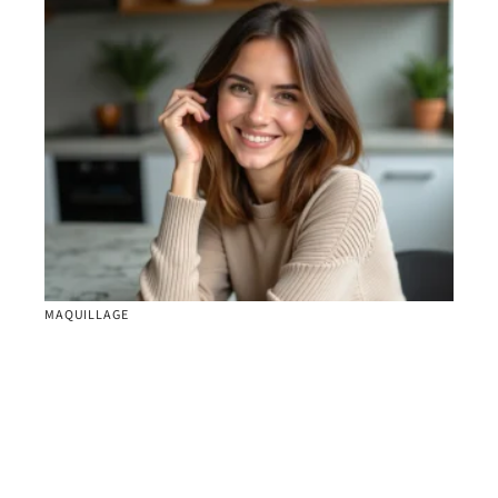
MAQUILLAGE
Cheveux fins carré plongeant : idées de coiffage
faciles sans brushing