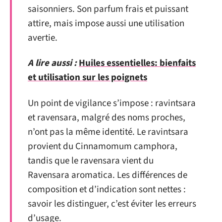
saisonniers. Son parfum frais et puissant
attire, mais impose aussi une utilisation
avertie.
A lire aussi :
Huiles essentielles: bienfaits
et utilisation sur les poignets
Un point de vigilance s’impose : ravintsara
et ravensara, malgré des noms proches,
n’ont pas la même identité. Le ravintsara
provient du Cinnamomum camphora,
tandis que le ravensara vient du
Ravensara aromatica. Les différences de
composition et d’indication sont nettes :
savoir les distinguer, c’est éviter les erreurs
d’usage.