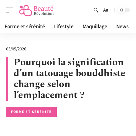
Aa
Forme et sérénité
Lifestyle
Maquillage
News
03/05/2026
Pourquoi la signification
d’un tatouage bouddhiste
change selon
l’emplacement ?
FORME ET SÉRÉNITÉ