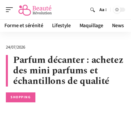
Aa
Forme et sérénité
Lifestyle
Maquillage
News
24/07/2026
Parfum décanter : achetez
des mini parfums et
échantillons de qualité
SHOPPING