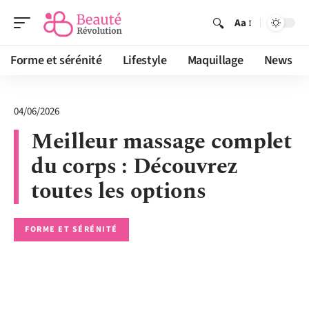
Aa
Forme et sérénité
Lifestyle
Maquillage
News
04/06/2026
Meilleur massage complet
du corps : Découvrez
toutes les options
FORME ET SÉRÉNITÉ