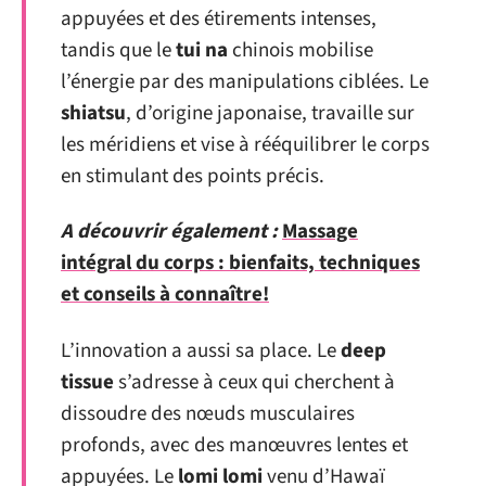
appuyées et des étirements intenses,
tandis que le
tui na
chinois mobilise
l’énergie par des manipulations ciblées. Le
shiatsu
, d’origine japonaise, travaille sur
les méridiens et vise à rééquilibrer le corps
en stimulant des points précis.
A découvrir également :
Massage
intégral du corps : bienfaits, techniques
et conseils à connaître!
L’innovation a aussi sa place. Le
deep
tissue
s’adresse à ceux qui cherchent à
dissoudre des nœuds musculaires
profonds, avec des manœuvres lentes et
appuyées. Le
lomi lomi
venu d’Hawaï