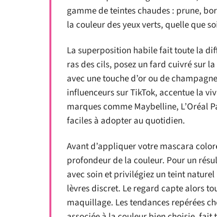
gamme de teintes chaudes : prune, bor
la couleur des yeux verts, quelle que so
La superposition habile fait toute la di
ras des cils, posez un fard cuivré sur l
avec une touche d’or ou de champagne.
influenceurs sur TikTok, accentue la viva
marques comme Maybelline, L’Oréal Par
faciles à adopter au quotidien.
Avant d’appliquer votre mascara coloré,
profondeur de la couleur. Pour un résul
avec soin et privilégiez un teint naturel
lèvres discret. Le regard capte alors tou
maquillage. Les tendances repérées chez 
associée à la couleur bien choisie, fait 