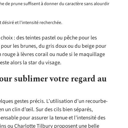
che de prune suffisent à donner du caractère sans alourdir
t désiré et l’intensité recherchée.
choix : des teintes pastel ou pêche pour les
 pour les brunes, du gris doux ou du beige pour
n rouge à lèvres corail ou nude si le maquillage
este alors la star du visage.
our sublimer votre regard au
ues gestes précis. L’utilisation d’un recourbe-
n un clin d’œil. Sur des cils bien séparés,
nsable pour assurer la tenue et l’intensité des
rins ou Charlotte Tilbury proposent une belle