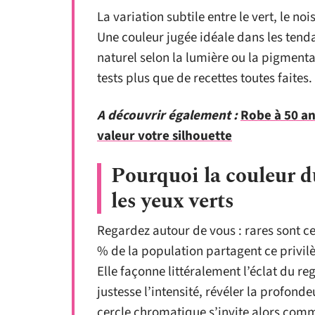
La variation subtile entre le vert, le n
Une couleur jugée idéale dans les ten
naturel selon la lumière ou la pigmenta
tests plus que de recettes toutes faites.
A découvrir également :
Robe à 50 an
valeur votre silhouette
Pourquoi la couleur 
les yeux verts
Regardez autour de vous : rares sont cel
% de la population partagent ce privil
Elle façonne littéralement l’éclat du re
justesse l’intensité, révéler la profondeu
cercle chromatique s’invite alors comm