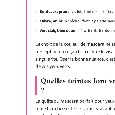
Bordeaux, prune, violet
: font ressortir la v
Cuivre, or, brun
: réchauffent la palette sans
Vert clair, bleu doux
: à écarter, ils terniss
Le choix de la couleur de mascara ne se
perception du regard, structure le visage
singularité. Oser la bonne nuance, c’est
de vos yeux verts.
Quelles teintes font vr
?
La quête du mascara parfait pour yeux v
toute la richesse de l’iris, misez avant