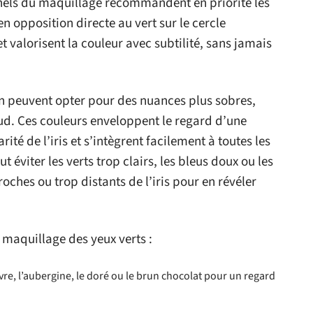
nnels du maquillage recommandent en priorité les
en opposition directe au vert sur le cercle
t valorisent la couleur avec subtilité, sans jamais
ion peuvent opter pour des nuances plus sobres,
ud. Ces couleurs enveloppent le regard d’une
rité de l’iris et s’intègrent facilement à toutes les
 éviter les verts trop clairs, les bleus doux ou les
oches ou trop distants de l’iris pour en révéler
 maquillage des yeux verts :
uivre, l’aubergine, le doré ou le brun chocolat pour un regard