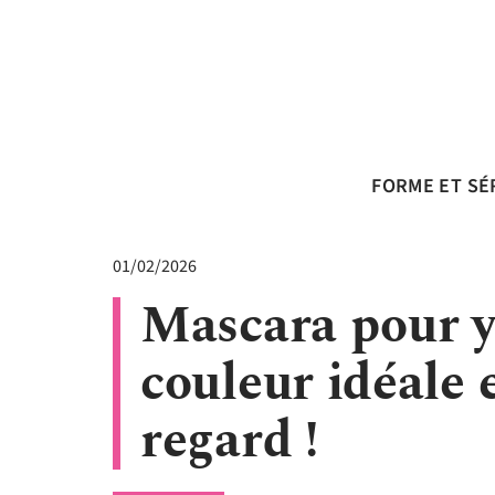
FORME ET SÉ
01/02/2026
Mascara pour ye
couleur idéale 
regard !