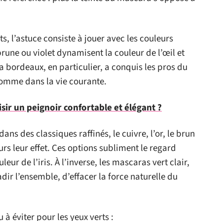
ts, l’astuce consiste à jouer avec les couleurs
une ou violet dynamisent la couleur de l’œil et
ra bordeaux, en particulier, a conquis les pros du
comme dans la vie courante.
ir un peignoir confortable et élégant ?
dans des classiques raffinés, le cuivre, l’or, le brun
urs leur effet. Ces options subliment le regard
uleur de l’iris. À l’inverse, les mascaras vert clair,
adir l’ensemble, d’effacer la force naturelle du
u à éviter pour les yeux verts :