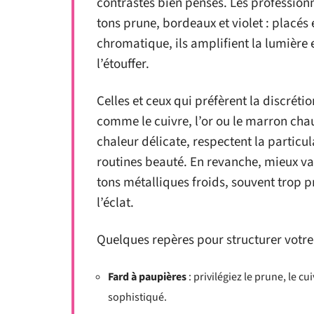
contrastes bien pensés. Les professio
tons prune, bordeaux et violet : placés 
chromatique, ils amplifient la lumière e
l’étouffer.
Celles et ceux qui préfèrent la discrét
comme le cuivre, l’or ou le marron cha
chaleur délicate, respectent la particula
routines beauté. En revanche, mieux vaut
tons métalliques froids, souvent trop pr
l’éclat.
Quelques repères pour structurer votre
Fard à paupières
: privilégiez le prune, le c
sophistiqué.