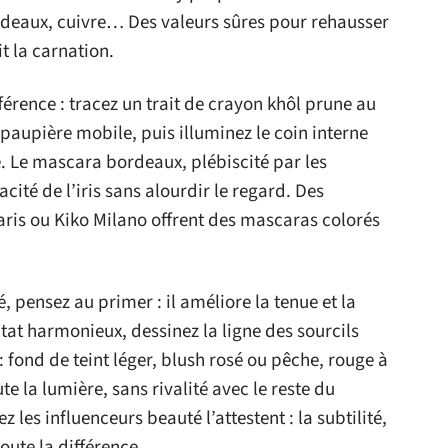
deaux, cuivre… Des valeurs sûres pour rehausser
it la carnation.
fférence : tracez un trait de crayon khôl prune au
a paupière mobile, puis illuminez le coin interne
 Le mascara bordeaux, plébiscité par les
cité de l’iris sans alourdir le regard. Des
is ou Kiko Milano offrent des mascaras colorés
 pensez au primer : il améliore la tenue et la
tat harmonieux, dessinez la ligne des sourcils
 : fond de teint léger, blush rosé ou pêche, rouge à
te la lumière, sans rivalité avec le reste du
les influenceurs beauté l’attestent : la subtilité,
toute la différence.