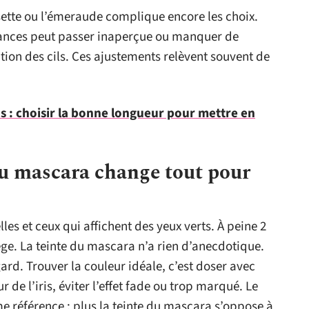
oisette ou l’émeraude complique encore les choix.
dances peut passer inaperçue ou manquer de
tion des cils. Ces ajustements relèvent souvent de
s : choisir la bonne longueur pour mettre en
du mascara change tout pour
les et ceux qui affichent des yeux verts. À peine 2
ège. La teinte du mascara n’a rien d’anecdotique.
gard. Trouver la couleur idéale, c’est doser avec
r de l’iris, éviter l’effet fade ou trop marqué. Le
e référence : plus la teinte du mascara s’oppose à