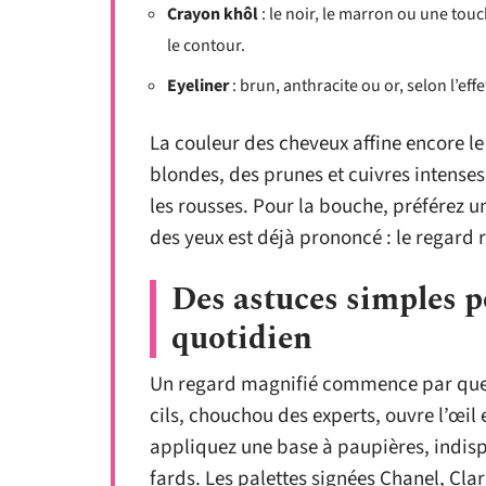
Crayon khôl
: le noir, le marron ou une tou
le contour.
Eyeliner
: brun, anthracite ou or, selon l’effe
La couleur des cheveux affine encore le 
blondes, des prunes et cuivres intenses
les rousses. Pour la bouche, préférez u
des yeux est déjà prononcé : le regard r
Des astuces simples p
quotidien
Un regard magnifié commence par quelq
cils, chouchou des experts, ouvre l’œil e
appliquez une base à paupières, indispe
fards. Les palettes signées Chanel, Cla