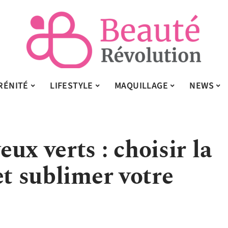
RÉNITÉ
LIFESTYLE
MAQUILLAGE
NEWS
ux verts : choisir la
et sublimer votre