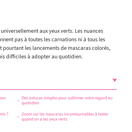
universellement aux yeux verts. Les nuances
nnent pas à toutes les carnations ni à tous les
t pourtant les lancements de mascaras colorés,
is difficiles à adopter au quotidien.
pour
Des astuces simples pour sublimer votre regard au
quotidien
rts ?
Zoom sur les mascaras incontournables à tester
quand on a les yeux verts