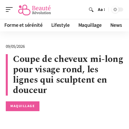
Aa
Forme et sérénité
Lifestyle
Maquillage
News
09/05/2026
Coupe de cheveux mi-long
pour visage rond, les
lignes qui sculptent en
douceur
MAQUILLAGE