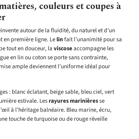
matières, couleurs et coupes à
er
invente autour de la fluidité, du naturel et d’un
t en première ligne. Le
lin
fait l’unanimité pour sa
e tout en douceur, la
viscose
accompagne les
ue en lin ou coton se porte sans contrainte,
emise ample deviennent l’uniforme idéal pour
es : blanc éclatant, beige sable, bleu ciel, vert
umière estivale. Les
rayures marinières
se
 d’œil à l’héritage balnéaire. Bleu marine, écru,
une touche de turquoise ou de rouge réveille