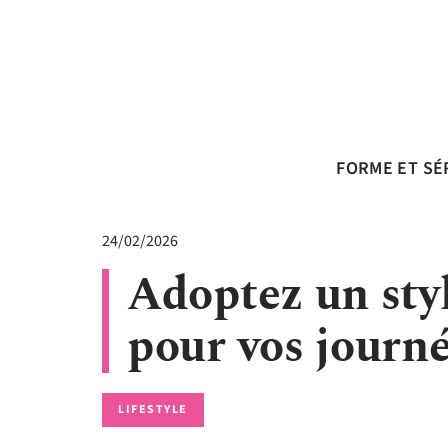
FORME ET SÉ
24/02/2026
Adoptez un styl
pour vos journé
LIFESTYLE