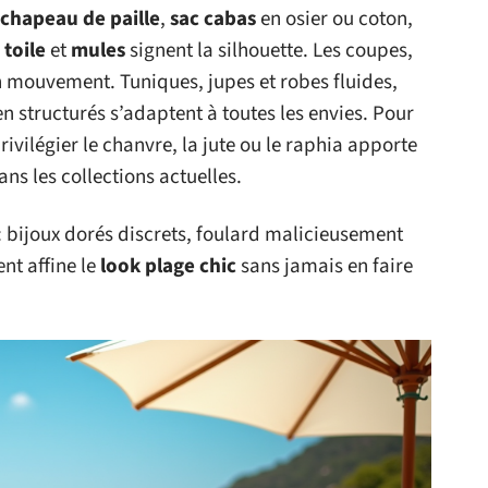
chapeau de paille
,
sac cabas
en osier ou coton,
 toile
et
mules
signent la silhouette. Les coupes,
n mouvement. Tuniques, jupes et robes fluides,
structurés s’adaptent à toutes les envies. Pour
vilégier le chanvre, la jute ou le raphia apporte
ns les collections actuelles.
 : bijoux dorés discrets, foulard malicieusement
nt affine le
look plage chic
sans jamais en faire