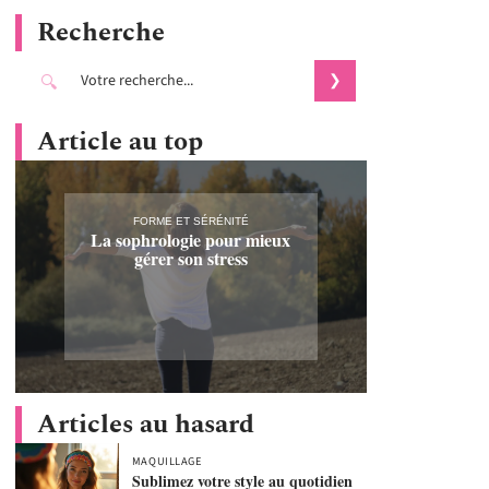
Recherche
Article au top
FORME ET SÉRÉNITÉ
La sophrologie pour mieux
gérer son stress
Articles au hasard
MAQUILLAGE
Sublimez votre style au quotidien