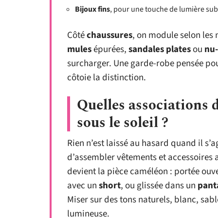
Bijoux fins
, pour une touche de lumière sub
Côté
chaussures
, on module selon les
mules
épurées,
sandales plates
ou
nu-
surcharger. Une garde-robe pensée pour 
côtoie la distinction.
Quelles associations d
sous le soleil ?
Rien n’est laissé au hasard quand il s’a
d’assembler vêtements et accessoires a
devient la pièce caméléon : portée ouv
avec un
short
, ou glissée dans un
panta
Miser sur des tons naturels, blanc, sab
lumineuse.