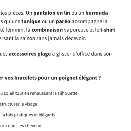
 les pièces. Un
pantalon en lin
ou un
bermuda
is qu’une
tunique
ou un
paréo
accompagne la
té féminin, la
combinaison
vaporeuse et le
t-shirt
ersant la saison sans jamais décevoir.
ques
accessoires plage
à glisser d’office dans son
vos bracelets pour un poignet élégant ?
u soleil tout en rehaussant la silhouette
structurer le visage
 la fois pratiques et élégants
u ou dans les cheveux