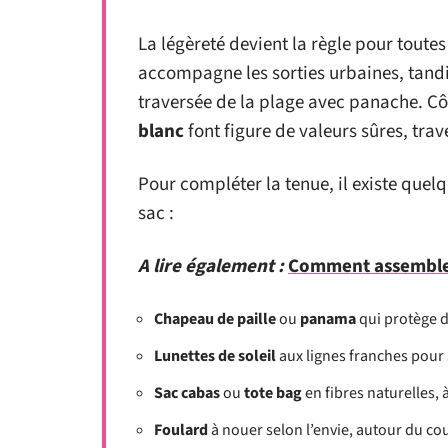
La légèreté devient la règle pour toutes
accompagne les sorties urbaines, tand
traversée de la plage avec panache. Cô
blanc
font figure de valeurs sûres, trav
Pour compléter la tenue, il existe quel
sac :
A lire également :
Comment assembler 
Chapeau de paille
ou
panama
qui protège d
Lunettes de soleil
aux lignes franches pour 
Sac cabas
ou
tote bag
en fibres naturelles, à
Foulard
à nouer selon l’envie, autour du co