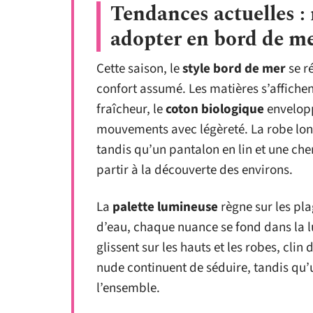
Tendances actuelles : 
adopter en bord de m
Cette saison, le
style bord de mer
se ré
confort assumé. Les matières s’affichen
fraîcheur, le
coton biologique
envelopp
mouvements avec légèreté. La robe long
tandis qu’un pantalon en lin et une ch
partir à la découverte des environs.
La
palette lumineuse
règne sur les plag
d’eau, chaque nuance se fond dans la l
glissent sur les hauts et les robes, clin
nude continuent de séduire, tandis qu’
l’ensemble.