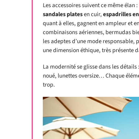
Les accessoires suivent ce même élan :
sandales plates
en cuir,
espadrilles en
quant à elles, gagnent en ampleur et e
combinaisons aériennes, bermudas bien 
les adeptes d’une mode responsable, pri
une dimension éthique, très présente da
La modernité se glisse dans les détails
noué, lunettes oversize… Chaque éléme
trop.