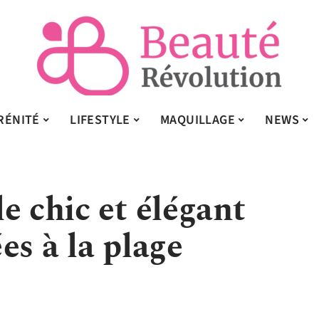
RÉNITÉ
LIFESTYLE
MAQUILLAGE
NEWS
e chic et élégant
es à la plage