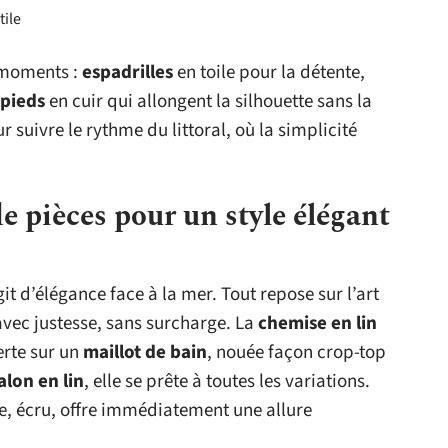
tile
 moments :
espadrilles
en toile pour la détente,
pieds
en cuir qui allongent la silhouette sans la
suivre le rythme du littoral, où la simplicité
e pièces pour un style élégant
git d’élégance face à la mer. Tout repose sur l’art
vec justesse, sans surcharge. La
chemise en lin
erte sur un
maillot de bain
, nouée façon crop-top
lon en lin
, elle se prête à toutes les variations.
le, écru, offre immédiatement une allure