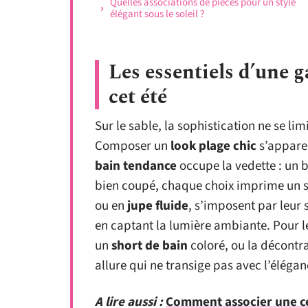
Quelles associations de pièces pour un style
élégant sous le soleil ?
Les essentiels d’une g
cet été
Sur le sable, la sophistication ne se li
Composer un
look plage chic
s’apparen
bain tendance
occupe la vedette : un 
bien coupé, chaque choix imprime un st
ou en
jupe fluide
, s’imposent par leur s
en captant la lumière ambiante. Pour 
un
short de bain
coloré, ou la décontr
allure qui ne transige pas avec l’élégan
A lire aussi :
Comment associer une ce