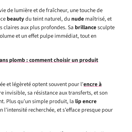
nvie de lumière et de fraîcheur, une touche de
nce
beauty
du teint naturel, du
nude
maîtrisé, et
us claires aux plus profondes. Sa
brillance
sculpte
volume et un effet pulpe immédiat, tout en
sans plomb : comment choisir un produit
 et légèreté optent souvent pour l’
encre à
re invisible, sa résistance aux transferts, et son
nt. Plus qu’un simple produit, la
lip encre
l’intensité recherchée, et s’efface presque pour