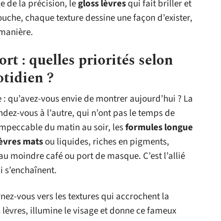
e de la précision, le
gloss lèvres
qui fait briller et
ouche, chaque texture dessine une façon d’exister,
 manière.
rt : quelles priorités selon
otidien ?
e : qu’avez-vous envie de montrer aujourd’hui ? La
ndez-vous à l’autre, qui n’ont pas le temps de
 impeccable du matin au soir, les
formules longue
lèvres mats
ou liquides, riches en pigments,
 au moindre café ou port de masque. C’est l’allié
i s’enchaînent.
rnez-vous vers les textures qui accrochent la
s lèvres, illumine le visage et donne ce fameux