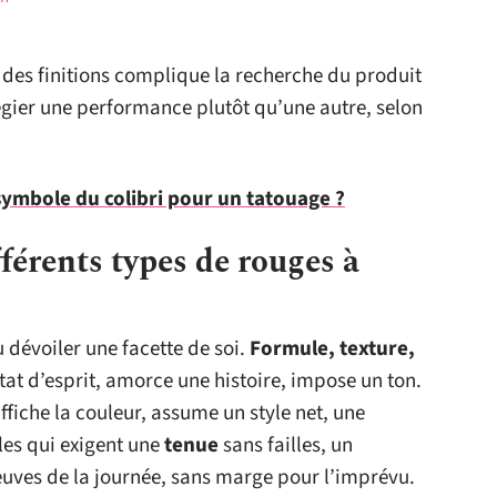
t des finitions complique la recherche du produit
égier une performance plutôt qu’une autre, selon
symbole du colibri pour un tatouage ?
fférents types de rouges à
u dévoiler une facette de soi.
Formule, texture,
tat d’esprit, amorce une histoire, impose un ton.
ffiche la couleur, assume un style net, une
lles qui exigent une
tenue
sans failles, un
reuves de la journée, sans marge pour l’imprévu.