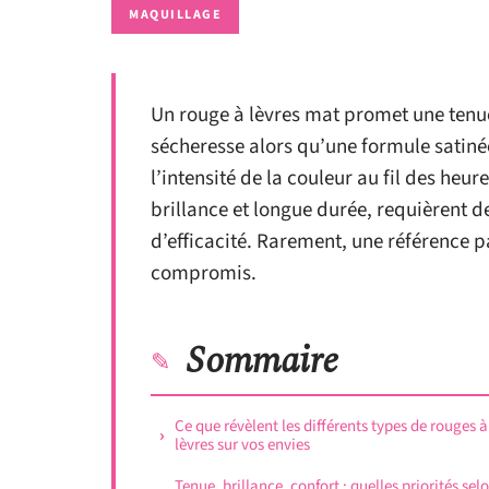
MAQUILLAGE
Un rouge à lèvres mat promet une tenue
sécheresse alors qu’une formule satinée
l’intensité de la couleur au fil des heur
brillance et longue durée, requièrent 
d’efficacité. Rarement, une référence pa
compromis.
Sommaire
Ce que révèlent les différents types de rouges à
lèvres sur vos envies
Tenue, brillance, confort : quelles priorités sel