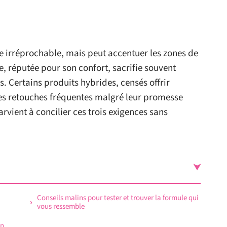
 irréprochable, mais peut accentuer les zones de
, réputée pour son confort, sacrifie souvent
es. Certains produits hybrides, censés offrir
des retouches fréquentes malgré leur promesse
rvient à concilier ces trois exigences sans
Conseils malins pour tester et trouver la formule qui
vous ressemble
on