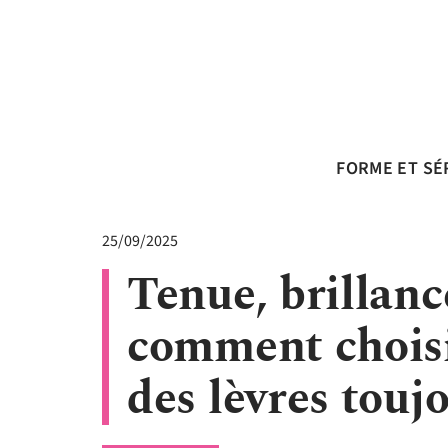
FORME ET SÉ
25/09/2025
Tenue, brillanc
comment choisi
des lèvres touj