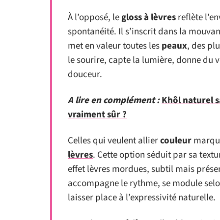
À l’opposé, le
gloss à lèvres
reflète l’e
spontanéité. Il s’inscrit dans la mouva
met en valeur toutes les
peaux
, des pl
le sourire, capte la lumière, donne du 
douceur.
A lire en complément :
Khôl naturel 
vraiment sûr ?
Celles qui veulent allier
couleur
marquée
lèvres
. Cette option séduit par sa textu
effet lèvres mordues, subtil mais prése
accompagne le rythme, se module selon 
laisser place à l’expressivité naturelle.