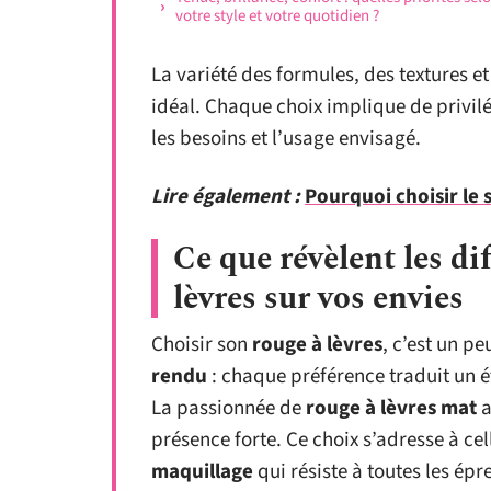
votre style et votre quotidien ?
La variété des formules, des textures e
idéal. Chaque choix implique de privil
les besoins et l’usage envisagé.
Lire également :
Pourquoi choisir le 
Ce que révèlent les di
lèvres sur vos envies
Choisir son
rouge à lèvres
, c’est un pe
rendu
: chaque préférence traduit un é
La passionnée de
rouge à lèvres mat
a
présence forte. Ce choix s’adresse à ce
maquillage
qui résiste à toutes les ép