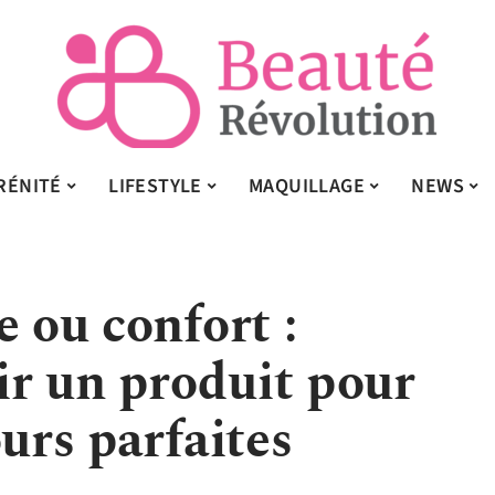
RÉNITÉ
LIFESTYLE
MAQUILLAGE
NEWS
e ou confort :
r un produit pour
ours parfaites