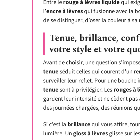
Entre le
rouge à lèvres liquide
qui exig
l’
encre à lèvres
qui fusionne avec la b
de se distinguer, d’oser la couleur à sa
Tenue, brillance, confo
votre style et votre qu
Avant de choisir, une question s’impos
tenue
séduit celles qui courent d’un re
surveiller leur reflet. Pour une bouche
tenue
sont à privilégier. Les
rouges à 
gardent leur intensité et ne cèdent pas
des journées chargées, des réunions qu
Si c’est la
brillance
qui vous attire, tou
lumière. Un
gloss à lèvres
glisse sur le