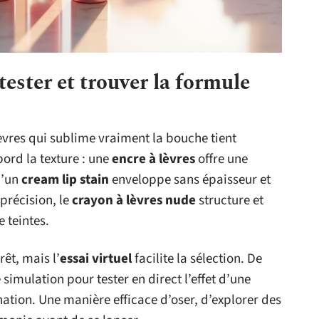
ester et trouver la formule
lèvres qui sublime vraiment la bouche tient
ord la texture : une
encre à lèvres
offre une
u’un
cream lip stain
enveloppe sans épaisseur et
 précision, le
crayon à lèvres nude
structure et
 teintes.
êt, mais l’
essai virtuel
facilite la sélection. De
simulation pour tester en direct l’effet d’une
ation. Une manière efficace d’oser, d’explorer des