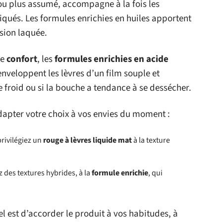
t ou plus assumé, accompagne à la fois les
tiqués. Les formules enrichies en huiles apportent
sion laquée.
le
confort
, les
formules enrichies en acide
enveloppent les lèvres d’un film souple et
e froid ou si la bouche a tendance à se dessécher.
dapter votre choix à vos envies du moment :
privilégiez un
rouge à lèvres liquide mat
à la texture
z des textures hybrides, à la
formule enrichie
, qui
el est d’accorder le produit à vos habitudes, à