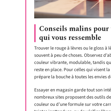
Conseils malins pour t
qui vous ressemble
Trouver le rouge à lèvres ou le gloss à 
souvent à peu de choses. Observez d’ab
couleur vibrante, modulable, tandis q
reste en place. Pour celles qui visent la
prépare la bouche à toutes les envies de
Essayer en magasin garde tout son intér
nombreux sites proposent des outils de 
couleur ou d’une formule sur votre carn