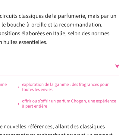
circuits classiques de la parfumerie, mais par un
r le bouche-à-oreille et la recommandation.
sitions élaborées en Italie, selon des normes
 huiles essentielles.
enne
exploration de la gamme : des fragrances pour
toutes les envies
offrir ou s’offrir un parfum Chogan, une expérience
à part entière
e nouvelles références, allant des classiques