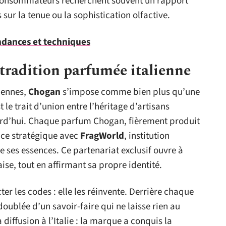
s consommateurs recherchent souvent un rapport
sur la tenue ou la sophistication olfactive.
ndances et techniques
 tradition parfumée italienne
liennes,
Chogan
s’impose comme bien plus qu’une
st le trait d’union entre l’héritage d’artisans
ourd’hui. Chaque parfum Chogan, fièrement produit
iance stratégique avec
FragWorld
, institution
e ses essences. Ce partenariat exclusif ouvre à
ise, tout en affirmant sa propre identité.
er les codes : elle les réinvente. Derrière chaque
 doublée d’un savoir-faire qui ne laisse rien au
 diffusion à l’Italie : la marque a conquis la