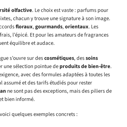
rsité olfactive
. Le choix est vaste : parfums pour
tes, chacun y trouve une signature à son image.
accords
floraux
,
gourmands
,
orientaux
. Les
 frais, l’épicé. Et pour les amateurs de fragrances
ent équilibre et audace.
ogue s’ouvre sur des
cosmétiques
, des
soins
er une sélection pointue de
produits de bien-être
.
igence, avec des formules adaptées à toutes les
assumé et des tarifs étudiés pour rester
gan
ne sont pas des exceptions, mais des piliers de
et bien informé.
 voici quelques exemples concrets :