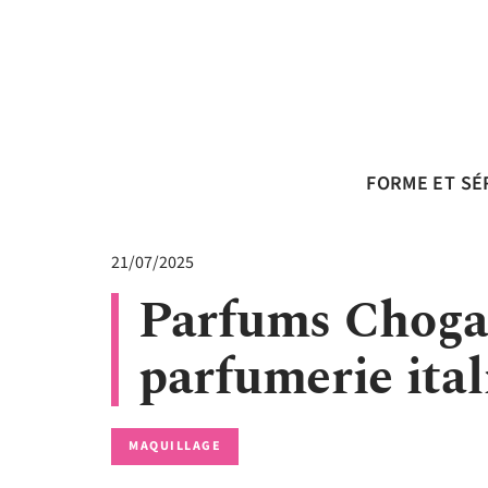
FORME ET SÉ
21/07/2025
Parfums Chogan 
parfumerie ita
MAQUILLAGE