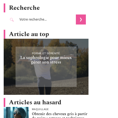
Recherche
Article au top
FORME ET SÉRÉNITÉ
La sophrologie pour mieux
gérer son stress
Articles au hasard
MAQUILLAGE
Obtenir des cheveux gris à partir