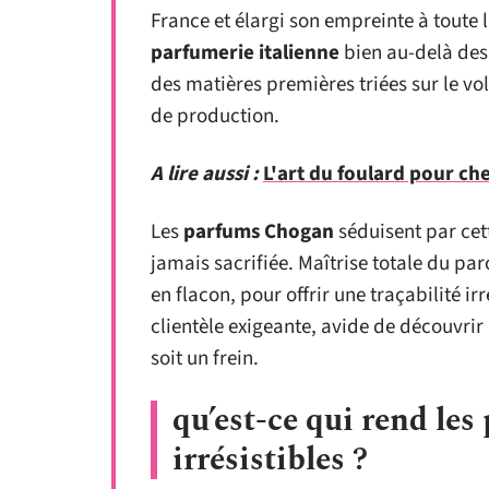
France et élargi son empreinte à toute 
parfumerie italienne
bien au-delà des 
des matières premières triées sur le vo
de production.
A lire aussi :
L'art du foulard pour che
Les
parfums Chogan
séduisent par cett
jamais sacrifiée. Maîtrise totale du par
en flacon, pour offrir une traçabilité i
clientèle exigeante, avide de découvrir
soit un frein.
qu’est-ce qui rend le
irrésistibles ?