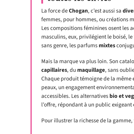
La force de
Chogan
, c’est aussi sa
dive
femmes, pour hommes, ou créations mix
Les compositions féminines osent les 
masculins, eux, privilégient le boisé, le
sans genre, les parfums
mixtes
conjugu
Mais la marque va plus loin. Son catal
capillaires
, du
maquillage
, sans oubli
Chaque produit témoigne de la même ex
peaux, un engagement environnemental 
accessibles. Les alternatives
bio et ve
l’offre, répondant à un public exigeant 
Pour illustrer la richesse de la gamme,