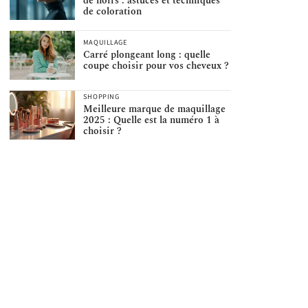
de noirs : astuces et techniques
de coloration
MAQUILLAGE
Carré plongeant long : quelle
coupe choisir pour vos cheveux ?
SHOPPING
Meilleure marque de maquillage
2025 : Quelle est la numéro 1 à
choisir ?