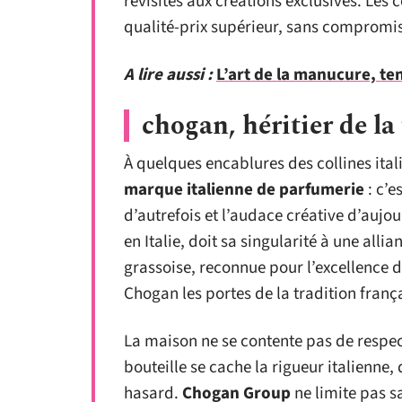
revisités aux créations exclusives. Le
qualité-prix supérieur, sans compromis 
A lire aussi :
L’art de la manucure, te
chogan, héritier de la
À quelques encablures des collines ita
marque italienne de parfumerie
: c’e
d’autrefois et l’audace créative d’auj
en Italie, doit sa singularité à une all
grassoise, reconnue pour l’excellence d
Chogan les portes de la tradition frança
La maison ne se contente pas de respect
bouteille se cache la rigueur italienne,
hasard.
Chogan Group
ne limite pas sa