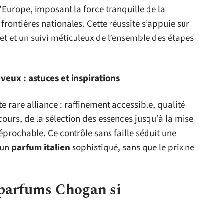
l’Europe, imposant la force tranquille de la
frontières nationales. Cette réussite s’appuie sur
let et un suivi méticuleux de l’ensemble des étapes
veux : astuces et inspirations
e rare alliance : raffinement accessible, qualité
cours, de la sélection des essences jusqu’à la mise
rréprochable. Ce contrôle sans faille séduit une
 un
parfum italien
sophistiqué, sans que le prix ne
s parfums Chogan si