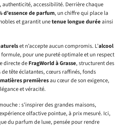
 authenticité, accessibilité. Derrière chaque
 d’essence de parfum
, un chiffre qui place la
nobles et garantit une
tenue longue durée
ainsi
naturels
et n’accepte aucun compromis. L’
alcool
formule, pour une pureté optimale et un respect
e directe de
FragWorld à Grasse
, structurent des
de tête éclatantes, cœurs raffinés, fonds
 matières premières
au cœur de son exigence,
légance et véracité.
 mouche : s’inspirer des grandes maisons,
 expérience olfactive pointue, à prix mesuré. Ici,
ique du parfum de luxe, pensée pour rendre