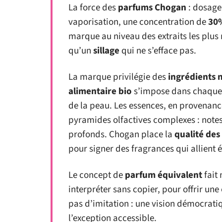
La force des
parfums Chogan
: dosage,
vaporisation, une concentration de
30%
marque au niveau des extraits les plus 
qu’un
sillage
qui ne s’efface pas.
La marque privilégie des
ingrédients 
alimentaire bio
s’impose dans chaque 
de la peau. Les essences, en provenanc
pyramides olfactives complexes : notes 
profonds. Chogan place la
qualité des
pour signer des fragrances qui allient é
Le concept de
parfum équivalent
fait
interpréter sans copier, pour offrir une
pas d’imitation : une vision démocrat
l’exception accessible.