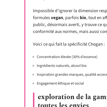
Impossible d’ignorer la dimension re
formules
vegan
, parfois
bio
, tout en a
public, désormais averti, y trouve ce q
conformité aux normes, mais aussi con
Voici ce qui fait la spécificité Chogan :
Concentration élevée (30% d’essence)
Ingrédients naturels, alcool bio
Inspiration grandes marques, qualité access
Engagement éthique et social
exploration de la gam
toutes les envies