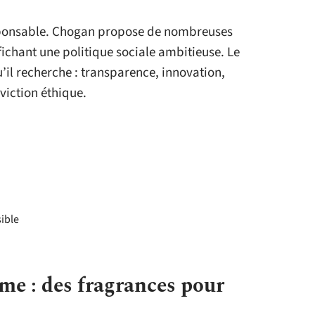
sponsable. Chogan propose de nombreuses
ffichant une politique sociale ambitieuse. Le
u’il recherche : transparence, innovation,
viction éthique.
ible
me : des fragrances pour