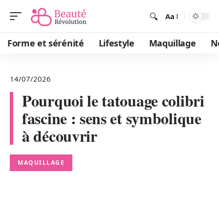
Aa
Forme et sérénité
Lifestyle
Maquillage
N
14/07/2026
Pourquoi le tatouage colibri
fascine : sens et symbolique
à découvrir
MAQUILLAGE