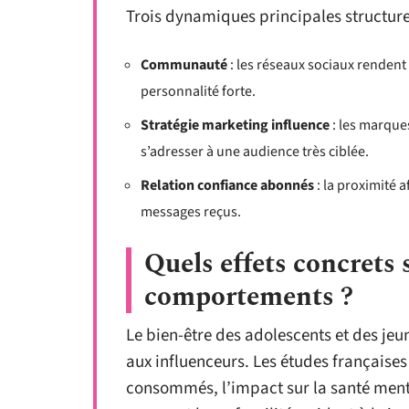
Trois dynamiques principales structur
Communauté
: les réseaux sociaux renden
personnalité forte.
Stratégie marketing influence
: les marque
s’adresser à une audience très ciblée.
Relation confiance abonnés
: la proximité 
messages reçus.
Quels effets concrets s
comportements ?
Le bien-être des adolescents et des jeu
aux influenceurs. Les études françaises
consommés, l’impact sur la santé mental