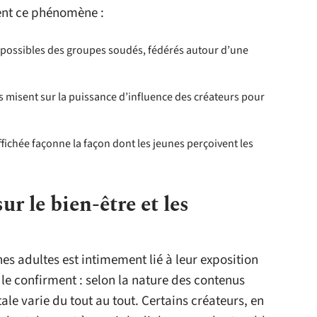
ent ce phénomène :
t possibles des groupes soudés, fédérés autour d’une
s misent sur la puissance d’influence des créateurs pour
affichée façonne la façon dont les jeunes perçoivent les
ur le bien-être et les
nes adultes est intimement lié à leur exposition
 le confirment : selon la nature des contenus
e varie du tout au tout. Certains créateurs, en