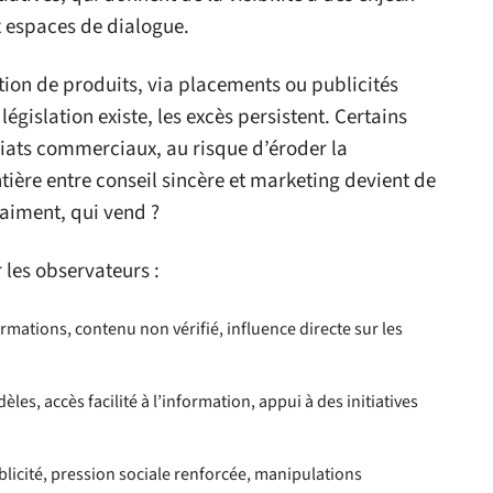
 espaces de dialogue.
tion de produits, via placements ou publicités
gislation existe, les excès persistent. Certains
riats commerciaux, au risque d’éroder la
ière entre conseil sincère et marketing devient de
aiment, qui vend ?
r les observateurs :
ormations, contenu non vérifié, influence directe sur les
es, accès facilité à l’information, appui à des initiatives
blicité, pression sociale renforcée, manipulations