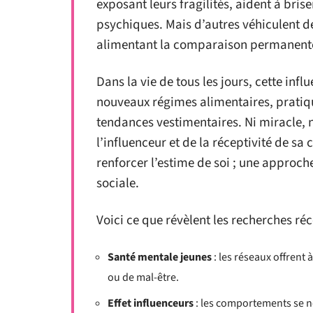
exposant leurs fragilités, aident à brise
psychiques. Mais d’autres véhiculent d
alimentant la comparaison permanente 
Dans la vie de tous les jours, cette influ
nouveaux régimes alimentaires, pratiq
tendances vestimentaires. Ni miracle, 
l’influenceur et de la réceptivité de s
renforcer l’estime de soi ; une approch
sociale.
Voici ce que révèlent les recherches réc
Santé mentale jeunes
: les réseaux offrent 
ou de mal-être.
Effet influenceurs
: les comportements se no