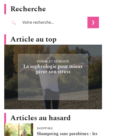
Recherche
Article au top
FORME ET SÉRÉNITÉ
La sophrologie pour mieux
gérer son stress
Articles au hasard
SHOPPING
Shampoing sans parabènes : les