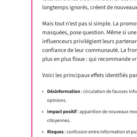
longtemps ignorés, créent de nouveaux
Mais tout n’est pas si simple. La promo
masquées, pose question. Même si une lé
influenceurs privilégient leurs partena
confiance de leur communauté. La front
plus en plus floue : qui recommande vr
Voici les principaux effets identifiés pa
Désinformation
: circulation de fausses inf
opinions.
Impact positif
: apparition de nouveaux modèl
citoyennes.
Risques
: confusion entre information et pu