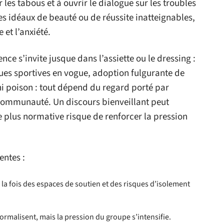
r les tabous et à ouvrir le dialogue sur les troubles
es idéaux de beauté ou de réussite inatteignables,
et l’anxiété.
ence s’invite jusque dans l’assiette ou le dressing :
ues sportives en vogue, adoption fulgurante de
ni poison : tout dépend du regard porté par
a communauté. Un discours bienveillant peut
e plus normative risque de renforcer la pression
entes :
à la fois des espaces de soutien et des risques d’isolement
rmalisent, mais la pression du groupe s’intensifie.