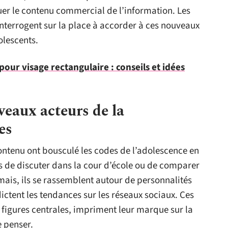
nguer le contenu commercial de l’information. Les
’interrogent sur la place à accorder à ces nouveaux
olescents.
our visage rectangulaire : conseils et idées
veaux acteurs de la
es
ontenu ont bousculé les codes de l’adolescence en
us de discuter dans la cour d’école ou de comparer
mais, ils se rassemblent autour de personnalités
dictent les tendances sur les réseaux sociaux. Ces
figures centrales, impriment leur marque sur la
e penser.