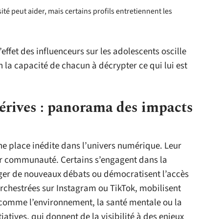
rsité peut aider, mais certains profils entretiennent les
l’effet des influenceurs sur les adolescents oscille
on la capacité de chacun à décrypter ce qui lui est
dérives : panorama des impacts
une place inédite dans l’univers numérique. Leur
leur communauté. Certains s’engagent dans la
rger de nouveaux débats ou démocratisent l’accès
orchestrées sur Instagram ou TikTok, mobilisent
s comme l’environnement, la santé mentale ou la
tiatives, qui donnent de la visibilité à des enjeux