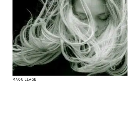
MAQUILLAGE
Comment choisir le balayage parfait pour votre
coupe de cheveux
Contact
Mentions Légales
Sitemap