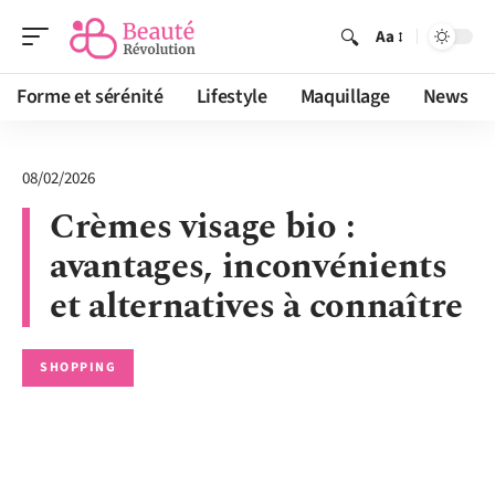
Aa
Forme et sérénité
Lifestyle
Maquillage
News
08/02/2026
Crèmes visage bio :
avantages, inconvénients
et alternatives à connaître
SHOPPING