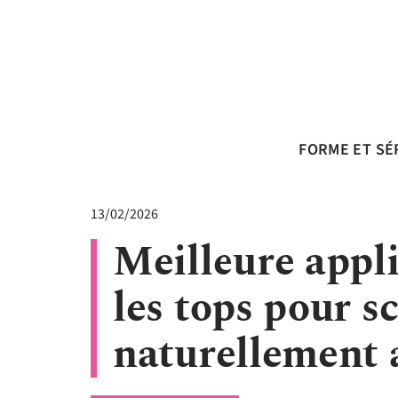
FORME ET SÉ
13/02/2026
Meilleure appli
les tops pour s
naturellement a