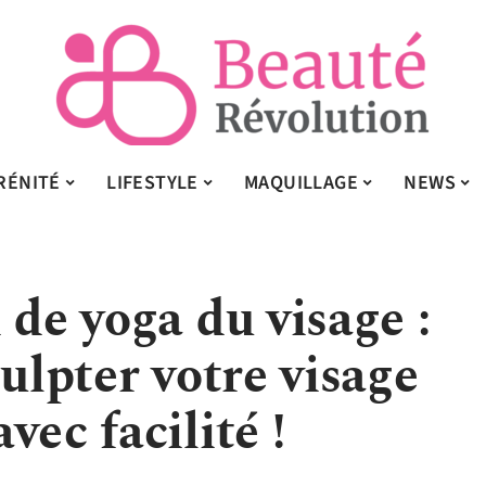
RÉNITÉ
LIFESTYLE
MAQUILLAGE
NEWS
 de yoga du visage :
culpter votre visage
vec facilité !