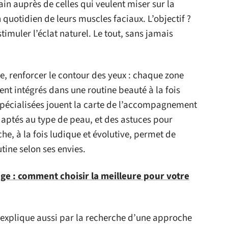
ain auprès de celles qui veulent miser sur la
n quotidien de leurs muscles faciaux. L’objectif ?
stimuler l’éclat naturel. Le tout, sans jamais
age, renforcer le contour des yeux : chaque zone
ent intégrés dans une routine beauté à la fois
 spécialisées jouent la carte de l’accompagnement
daptés au type de peau, et des astuces pour
e, à la fois ludique et évolutive, permet de
tine selon ses envies.
ge : comment choisir la meilleure pour votre
’explique aussi par la recherche d’une approche