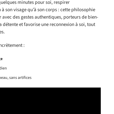
quelques minutes pour soi, respirer
à son visage qu’à son corps : cette philosophie
er avec des gestes authentiques, porteurs de bien-
la détente et favorise une reconnexion à soi, tout
es.
oncrètement :
ge
idien
eau, sans artifices