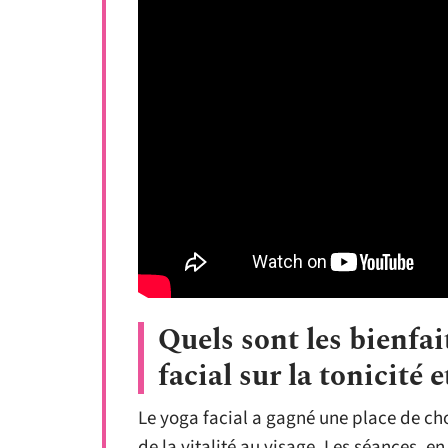
Quels sont les bienfai
facial sur la tonicité e
Le yoga facial a gagné une place de ch
de la vitalité au visage. Les séances, 