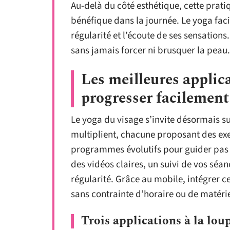
Au-delà du côté esthétique, cette prat
bénéfique dans la journée. Le yoga fac
régularité et l’écoute de ses sensations
sans jamais forcer ni brusquer la peau.
Les meilleures applic
progresser facilement
Le yoga du visage s’invite désormais s
multiplient, chacune proposant des exer
programmes évolutifs pour guider pas à 
des vidéos claires, un suivi de vos séa
régularité. Grâce au mobile, intégrer ce
sans contrainte d’horaire ou de matérie
Trois applications à la lou