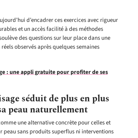
jourd’hui d’encadrer ces exercices avec rigueur
surables et un accès facilité à des méthodes
 soulève des questions sur leur place dans une
es réels observés après quelques semaines
e : une appli gratuite pour profiter de ses
sage séduit de plus en plus
sa peau naturellement
comme une alternative concrète pour celles et
r peau sans produits superflus ni interventions