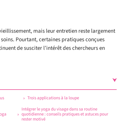
eillissement, mais leur entretien reste largement
 soins. Pourtant, certaines pratiques conçues
tinuent de susciter l’intérêt des chercheurs en
lus
Trois applications à la loupe
Intégrer le yoga du visage dans sa routine
yoga
quotidienne : conseils pratiques et astuces pour
rester motivé