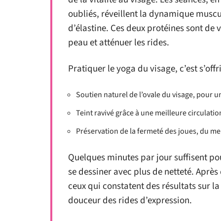
oubliés, réveillent la dynamique muscul
d’élastine. Ces deux protéines sont de v
peau et atténuer les rides.
Pratiquer le yoga du visage, c’est s’offr
Soutien naturel de l’ovale du visage, pour un 
Teint ravivé grâce à une meilleure circulati
Préservation de la fermeté des joues, du me
Quelques minutes par jour suffisent pour
se dessiner avec plus de netteté. Aprè
ceux qui constatent des résultats sur la
douceur des rides d’expression.