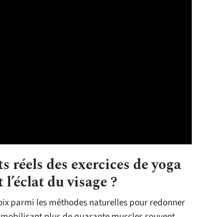
ts réels des exercices de yoga
t l’éclat du visage ?
oix parmi les méthodes naturelles pour redonner
en mobilisant plus de quarante muscles souvent