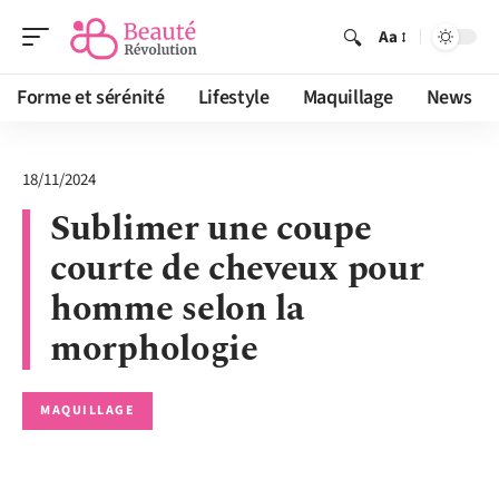
Aa
Forme et sérénité
Lifestyle
Maquillage
News
18/11/2024
Sublimer une coupe
courte de cheveux pour
homme selon la
morphologie
MAQUILLAGE