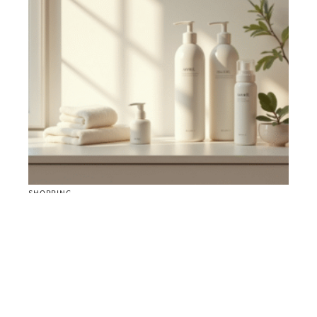
SHOPPING
Marque Avril : qualité bio ou non ? Test et avis
2025
Contact
Mentions Légales
Sitemap