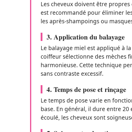
Les cheveux doivent être propres 
est recommandé pour éliminer les i
les après-shampoings ou masques qu
3. Application du balayage
Le balayage miel est appliqué à l
coiffeur sélectionne des mèches fi
harmonieuse. Cette technique pe
sans contraste excessif.
4. Temps de pose et rinçage
Le temps de pose varie en fonction
base. En général, il dure entre 20
écoulé, les cheveux sont soigneuse