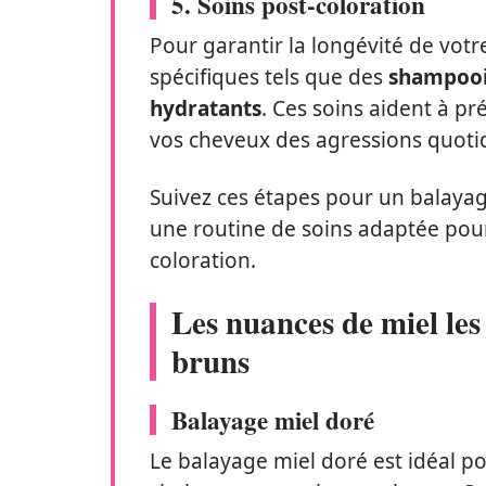
5. Soins post-coloration
Pour garantir la longévité de votr
spécifiques tels que des
shampooi
hydratants
. Ces soins aident à pré
vos cheveux des agressions quoti
Suivez ces étapes pour un balayag
une routine de soins adaptée pour
coloration.
Les nuances de miel le
bruns
Balayage miel doré
Le balayage miel doré est idéal po