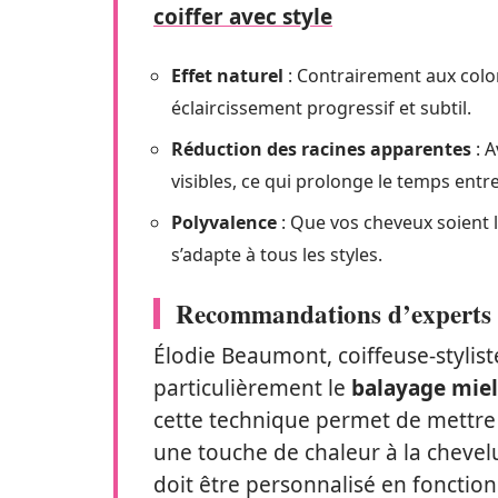
coiffer avec style
Effet naturel
: Contrairement aux color
éclaircissement progressif et subtil.
Réduction des racines apparentes
: A
visibles, ce qui prolonge le temps entr
Polyvalence
: Que vos cheveux soient l
s’adapte à tous les styles.
Recommandations d’experts
Élodie Beaumont, coiffeuse-styli
particulièrement le
balayage miel
cette technique permet de mettre e
une touche de chaleur à la chevelu
doit être personnalisé en fonction 