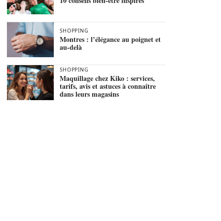
10 conseils bien-être inspirés
SHOPPING
Montres : l’élégance au poignet et
au-delà
SHOPPING
Maquillage chez Kiko : services,
tarifs, avis et astuces à connaître
dans leurs magasins