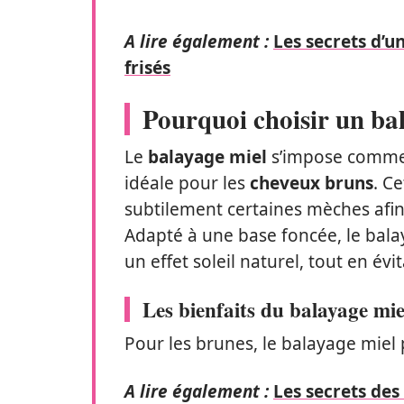
A lire également :
Les secrets d’u
frisés
Pourquoi choisir un ba
Le
balayage miel
s’impose comme 
idéale pour les
cheveux bruns
. C
subtilement certaines mèches afin 
Adapté à une base foncée, le bal
un effet soleil naturel, tout en év
Les bienfaits du balayage mie
Pour les brunes, le balayage miel
A lire également :
Les secrets des 