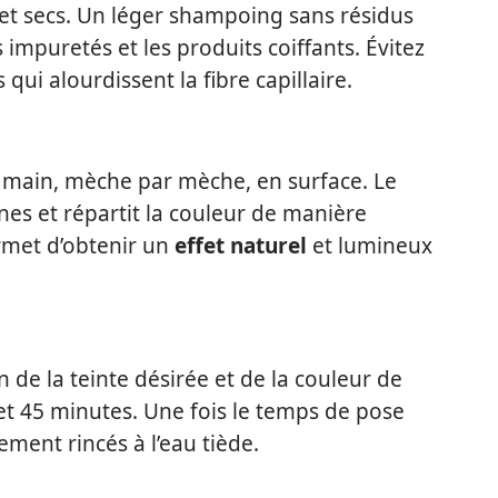
et secs. Un léger shampoing sans résidus
mpuretés et les produits coiffants. Évitez
i alourdissent la fibre capillaire.
a main, mèche par mèche, en surface. Le
nes et répartit la couleur de manière
rmet d’obtenir un
effet naturel
et lumineux
 de la teinte désirée et de la couleur de
 et 45 minutes. Une fois le temps de pose
ment rincés à l’eau tiède.