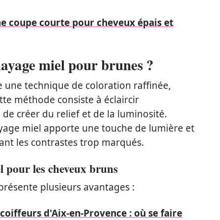
ne coupe courte pour cheveux épais et
layage miel pour brunes ?
une technique de coloration raffinée,
ette méthode consiste à éclaircir
de créer du relief et de la luminosité.
ayage miel apporte une touche de lumière et
itant les contrastes trop marqués.
l pour les cheveux bruns
 présente plusieurs avantages :
coiffeurs d'Aix-en-Provence : où se faire