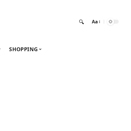
Aa
SHOPPING