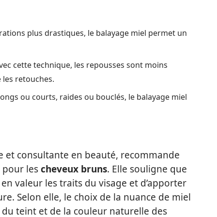
ations plus drastiques, le balayage miel permet un
vec cette technique, les repousses sont moins
e les retouches.
ongs ou courts, raides ou bouclés, le balayage miel
ste et consultante en beauté, recommande
pour les
cheveux bruns
. Elle souligne que
n valeur les traits du visage et d’apporter
re. Selon elle, le choix de la nuance de miel
du teint et de la couleur naturelle des