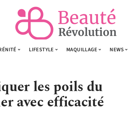
RÉNITÉ
LIFESTYLE
MAQUILLAGE
NEWS
uer les poils du
ier avec efficacité