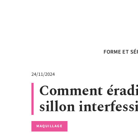
FORME ET SÉ
24/11/2024
Comment éradiq
sillon interfess
MAQUILLAGE