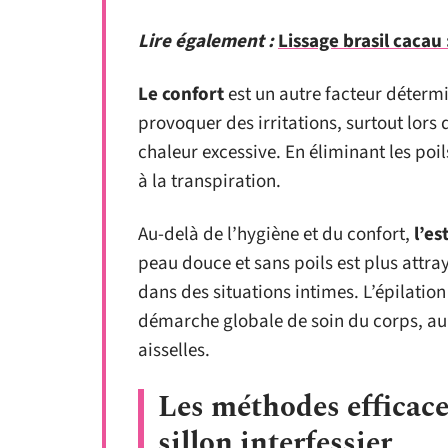
Lire également :
Lissage brasil cacau 
Le confort
est un autre facteur détermi
provoquer des irritations, surtout lors 
chaleur excessive. En éliminant les poils
à la transpiration.
Au-delà de l’hygiène et du confort,
l’es
peau douce et sans poils est plus attr
dans des situations intimes. L’épilation 
démarche globale de soin du corps, au 
aisselles.
Les méthodes efficace
sillon interfessier