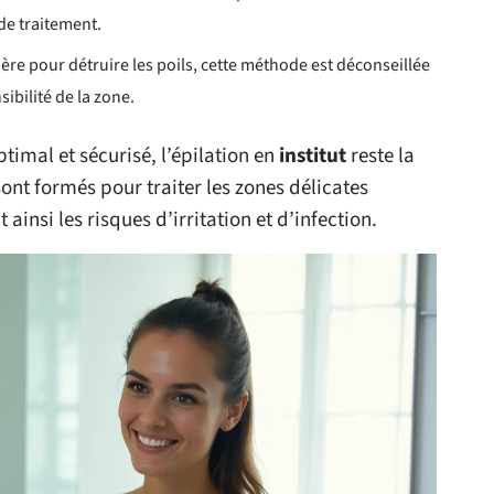
de traitement.
mière pour détruire les poils, cette méthode est déconseillée
sibilité de la zone.
ptimal et sécurisé, l’épilation en
institut
reste la
sont formés pour traiter les zones délicates
ainsi les risques d’irritation et d’infection.