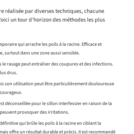
être réalisée par diverses techniques, chacune
Voici un tour d’horizon des méthodes les plus
poraire qui arrache les poils à la racine. Efficace et
e, surtout dans une zone aussi sensible.
is le rasage peut entraîner des coupures et des infections.
lus drus.
mais son utilisation peut être particulièrement douloureuse
s courageux.
est déconseillée pour le sillon interfessier en raison de la
 peuvent provoquer des irritations.
finitive qui brûle les poils à la racine en ciblant la
mais offre un résultat durable et précis. Il est recommandé