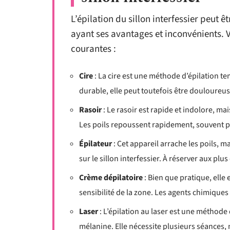
L’épilation du sillon interfessier peut 
ayant ses avantages et inconvénients. 
courantes :
Cire
: La cire est une méthode d’épilation tem
durable, elle peut toutefois être douloureus
Rasoir
: Le rasoir est rapide et indolore, ma
Les poils repoussent rapidement, souvent p
Épilateur
: Cet appareil arrache les poils, 
sur le sillon interfessier. À réserver aux plu
Crème dépilatoire
: Bien que pratique, elle 
sensibilité de la zone. Les agents chimiques
Laser
: L’épilation au laser est une méthode dé
mélanine. Elle nécessite plusieurs séances, 