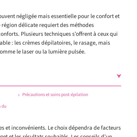
souvent négligée mais essentielle pour le confort et
e région délicate requiert des méthodes
conforts. Plusieurs techniques s’offrent à ceux qui
able : les crèmes dépilatoires, le rasage, mais
omme le laser ou la lumière pulsée.
Précautions et soins post-épilation
s du
 et inconvénients. Le choix dépendra de facteurs
et et les résultats souhaités. Les conseils d’un