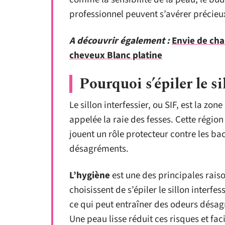
professionnel peuvent s’avérer précieux
A découvrir également :
Envie de cha
cheveux Blanc platine
Pourquoi s’épiler le si
Le sillon interfessier, ou SIF, est la z
appelée la raie des fesses. Cette région 
jouent un rôle protecteur contre les ba
désagréments.
L’hygiène
est une des principales rai
choisissent de s’épiler le sillon interfes
ce qui peut entraîner des odeurs désagr
Une peau lisse réduit ces risques et faci