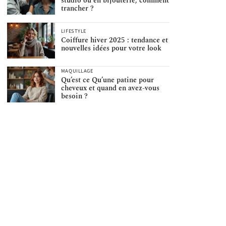
studio ou en bijouterie, comment
trancher ?
LIFESTYLE
Coiffure hiver 2025 : tendance et
nouvelles idées pour votre look
MAQUILLAGE
Qu’est ce Qu’une patine pour
cheveux et quand en avez-vous
besoin ?