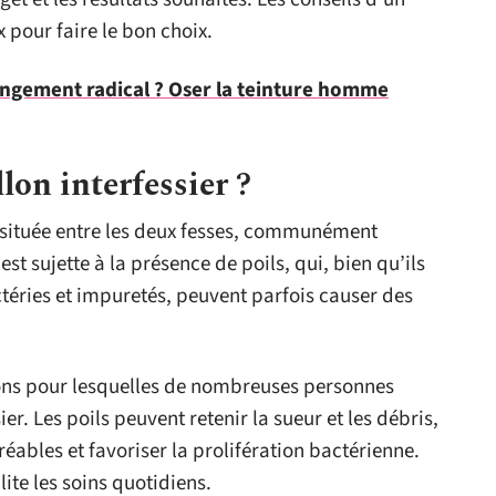
 pour faire le bon choix.
ngement radical ? Oser la teinture homme
llon interfessier ?
one située entre les deux fesses, communément
est sujette à la présence de poils, qui, bien qu’ils
ctéries et impuretés, peuvent parfois causer des
sons pour lesquelles de nombreuses personnes
sier. Les poils peuvent retenir la sueur et les débris,
éables et favoriser la prolifération bactérienne.
lite les soins quotidiens.