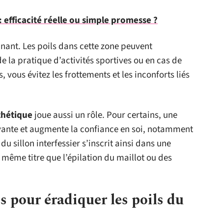
: efficacité réelle ou simple promesse ?
nant. Les poils dans cette zone peuvent
de la pratique d’activités sportives ou en cas de
, vous évitez les frottements et les inconforts liés
thétique
joue aussi un rôle. Pour certains, une
ayante et augmente la confiance en soi, notamment
du sillon interfessier s’inscrit ainsi dans une
même titre que l’épilation du maillot ou des
s pour éradiquer les poils du