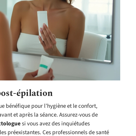
post-épilation
que bénéfique pour l’hygiène et le confort,
avant et après la séance. Assurez-vous de
ctologue
si vous avez des inquiétudes
les préexistantes. Ces professionnels de santé