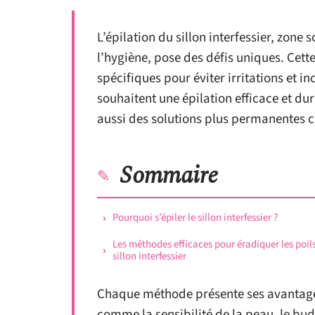
L’épilation du sillon interfessier, zone 
l’hygiène, pose des défis uniques. Cett
spécifiques pour éviter irritations et in
souhaitent une épilation efficace et dur
aussi des solutions plus permanentes c
Sommaire
Pourquoi s’épiler le sillon interfessier ?
Les méthodes efficaces pour éradiquer les poil
sillon interfessier
Chaque méthode présente ses avantages
comme la sensibilité de la peau, le budg