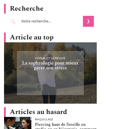
Recherche
Article au top
FORME ET SÉRÉNITÉ
La sophrologie pour mieux
gérer son stress
Articles au hasard
MAQUILLAGE
Piercing haut de l’oreille en